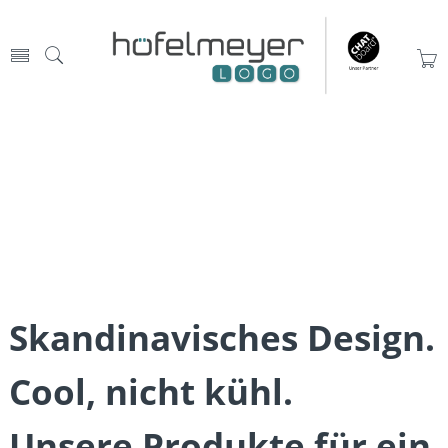
Skandinavisches Design.
Cool, nicht kühl.
Unsere Produkte für ein