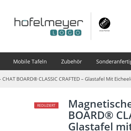
Mobile Tafeln
Zubehör
Sonderanfert
 – CHAT BOARD® CLASSIC CRAFTED – Glastafel Mit Eichee
Magnetische
REDUZIERT
BOARD® CLA
Glastafel m