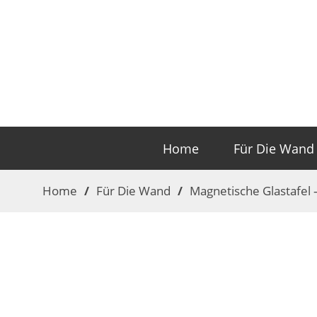
Home
Für Die Wand
Home
/
Für Die Wand
/
Magnetische Glastafel