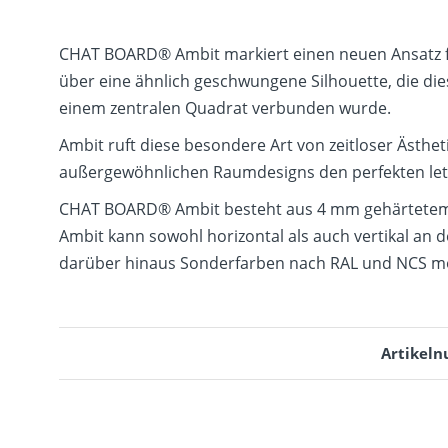
CHAT BOARD® Ambit markiert einen neuen Ansatz für
über eine ähnlich geschwungene Silhouette, die die
einem zentralen Quadrat verbunden wurde.
Ambit ruft diese besondere Art von zeitloser Ästhe
außergewöhnlichen Raumdesigns den perfekten letzt
CHAT BOARD® Ambit besteht aus 4 mm gehärtetem Sic
Ambit kann sowohl horizontal als auch vertikal an 
darüber hinaus Sonderfarben nach RAL und NCS mö
Artikel