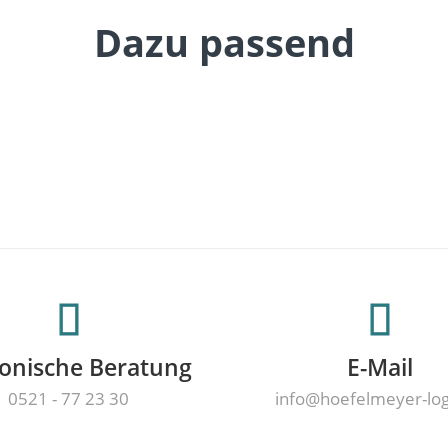
Dazu passend
fonische Beratung
E-Mail
0521 - 77 23 30
info@hoefelmeyer-lo