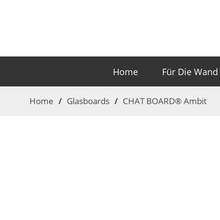
Home
Für Die Wand
Home
/
Glasboards
/
CHAT BOARD® Ambit