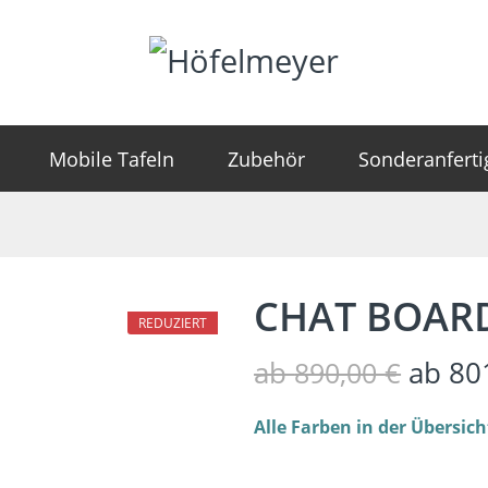
Mobile Tafeln
Zubehör
Sonderanfert
CHAT BOAR
REDUZIERT
ab
ab
80
890,00
€
Alle Farben in der Übersich