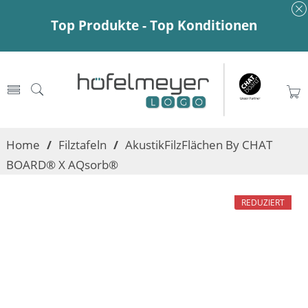
Top Produkte - Top Konditionen
Home
/
Filztafeln
/
AkustikFilzFlächen By CHAT
BOARD® X AQsorb®
REDUZIERT