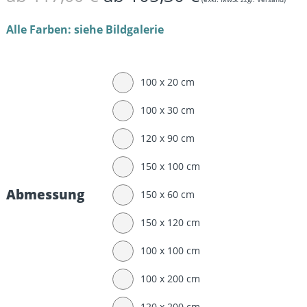
Alle Farben: siehe Bildgalerie
100 x 20 cm
100 x 30 cm
120 x 90 cm
150 x 100 cm
Abmessung
150 x 60 cm
150 x 120 cm
100 x 100 cm
100 x 200 cm
120 x 200 cm