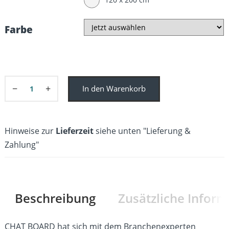
Farbe
−
+
In den Warenkorb
Hinweise zur
Lieferzeit
siehe unten "Lieferung &
Zahlung"
Beschreibung
Zusätzliche Infor
CHAT BOARD hat sich mit dem Branchenexperten