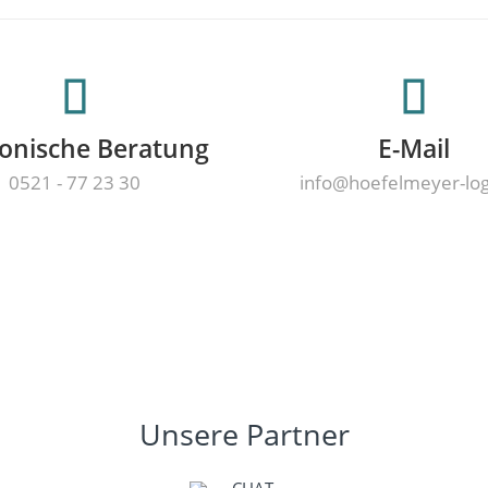
fonische Beratung
E-Mail
0521 - 77 23 30
info@hoefelmeyer-lo
Unsere Partner