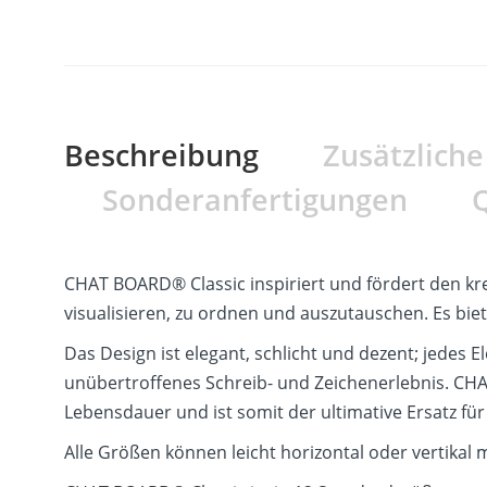
Beschreibung
Zusätzlich
Sonderanfertigungen
Q
CHAT BOARD® Classic inspiriert und fördert den kre
visualisieren, zu ordnen und auszutauschen. Es b
Das Design ist elegant, schlicht und dezent; jedes E
unübertroffenes Schreib- und Zeichenerlebnis. CHAT 
Lebensdauer und ist somit der ultimative Ersatz fü
Alle Größen können leicht horizontal oder vertikal