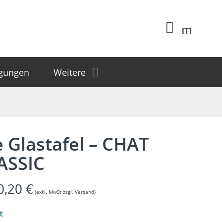
igungen
Weitere
 Glastafel – CHAT
ASSIC
0,20
€
(exkl. MwSt zzgl. Versand)
t