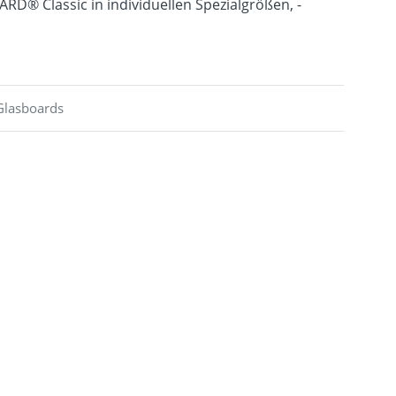
RD® Classic in individuellen Spezialgrößen, -
Glasboards