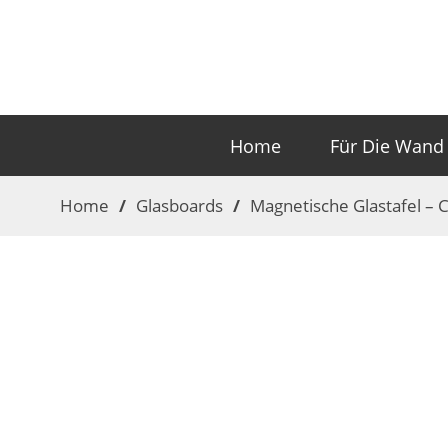
Home
Für Die Wand
Home
/
Glasboards
/
Magnetische Glastafel 