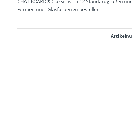
CHAT BOARD® Classic ist in 12 Standardgrößen und 2
Formen und -Glasfarben zu bestellen.
Artikeln