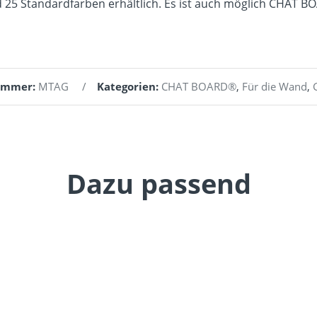
5 Standardfarben erhältlich. Es ist auch möglich CHAT BOA
ummer:
MTAG
Kategorien:
CHAT BOARD®
,
Für die Wand
,
Dazu passend