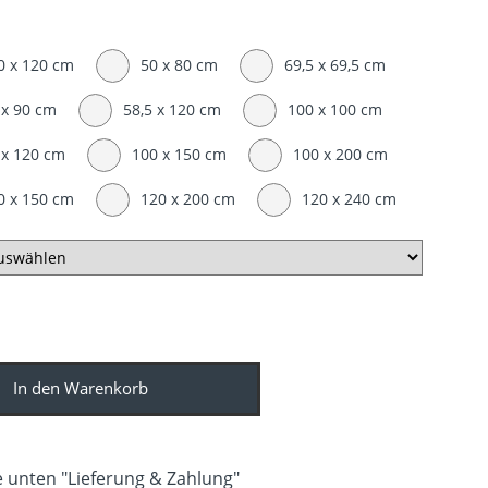
0 x 120 cm
50 x 80 cm
69,5 x 69,5 cm
 x 90 cm
58,5 x 120 cm
100 x 100 cm
 x 120 cm
100 x 150 cm
100 x 200 cm
0 x 150 cm
120 x 200 cm
120 x 240 cm
In den Warenkorb
 unten "Lieferung & Zahlung"