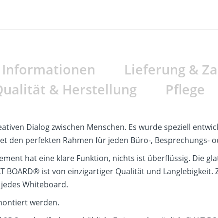
e Informationen
Lieferung & Z
ualität & Herstellung
Pflege
ativen Dialog zwischen Menschen. Es wurde speziell entwic
ietet den perfekten Rahmen für jeden Büro-, Besprechungs-
lement hat eine klare Funktion, nichts ist überflüssig. Die g
BOARD® ist von einzigartiger Qualität und Langlebigkeit. Zu
r jedes Whiteboard.
 montiert werden.