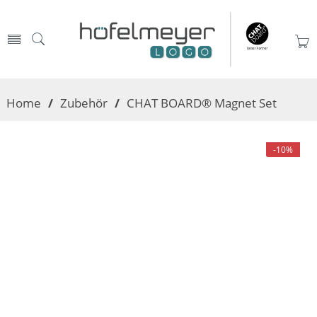
Home
/
Zubehör
/
CHAT BOARD® Magnet Set
-10%