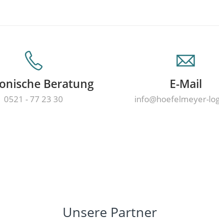
fonische Beratung
E-Mail
0521 - 77 23 30
info@hoefelmeyer-lo
Unsere Partner