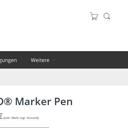
igungen
Weitere
® Marker Pen
€
(exkl. MwSt zzgl. Versand)