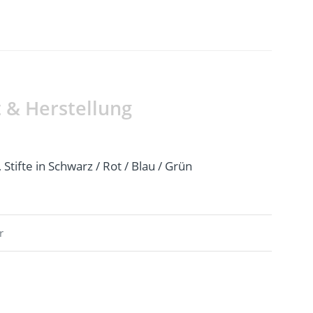
t & Herstellung
, Stifte in Schwarz / Rot / Blau / Grün
r