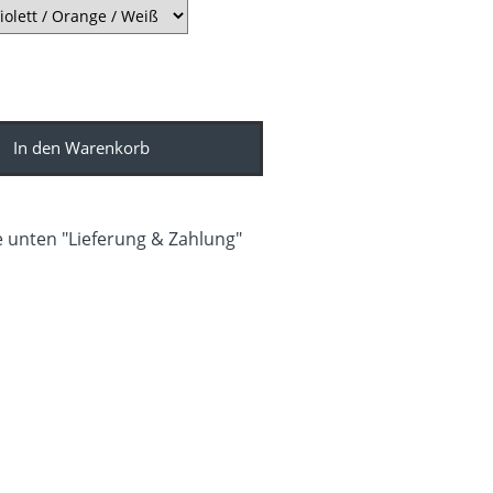
In den Warenkorb
 unten "Lieferung & Zahlung"