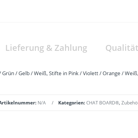
Lieferung & Zahlung
Qualitä
u / Grün / Gelb / Weiß, Stifte in Pink / Violett / Orange / Weiß
Artikelnummer:
N/A
Kategorien:
CHAT BOARD®
,
Zubehö