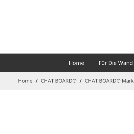
Home
Für Die Wand
Home
/
CHAT BOARD®
/
CHAT BOARD® Mark