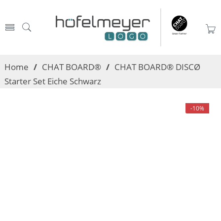
Home
/
CHAT BOARD®
/
CHAT BOARD® DISCØ
Starter Set Eiche Schwarz
-10%