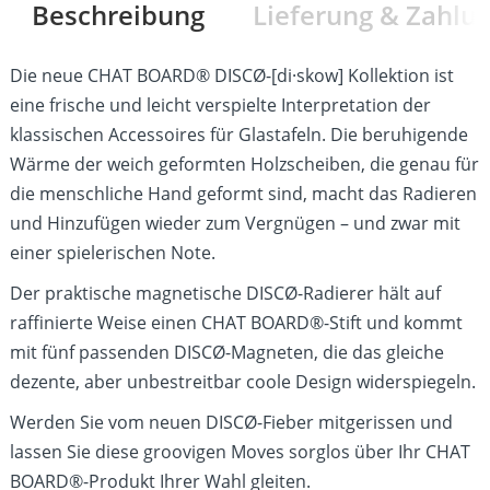
Beschreibung
Lieferung & Zahlu
Die neue CHAT BOARD® DISCØ-[di·skow] Kollektion ist
eine frische und leicht verspielte Interpretation der
klassischen Accessoires für Glastafeln. Die beruhigende
Wärme der weich geformten Holzscheiben, die genau für
die menschliche Hand geformt sind, macht das Radieren
und Hinzufügen wieder zum Vergnügen – und zwar mit
einer spielerischen Note.
Der praktische magnetische DISCØ-Radierer hält auf
raffinierte Weise einen CHAT BOARD®-Stift und kommt
mit fünf passenden DISCØ-Magneten, die das gleiche
dezente, aber unbestreitbar coole Design widerspiegeln.
Werden Sie vom neuen DISCØ-Fieber mitgerissen und
lassen Sie diese groovigen Moves sorglos über Ihr CHAT
BOARD®-Produkt Ihrer Wahl gleiten.