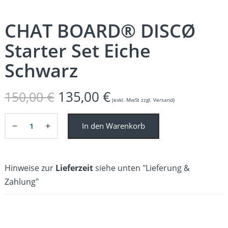
CHAT BOARD® DISCØ
Starter Set Eiche
Schwarz
Ursprünglicher
Aktueller
135,00
€
150,00
€
(exkl. MwSt zzgl. Versand)
Preis
Preis
−
+
In den Warenkorb
war:
ist:
150,00 €
135,00 €.
Hinweise zur
Lieferzeit
siehe unten "Lieferung &
Zahlung"